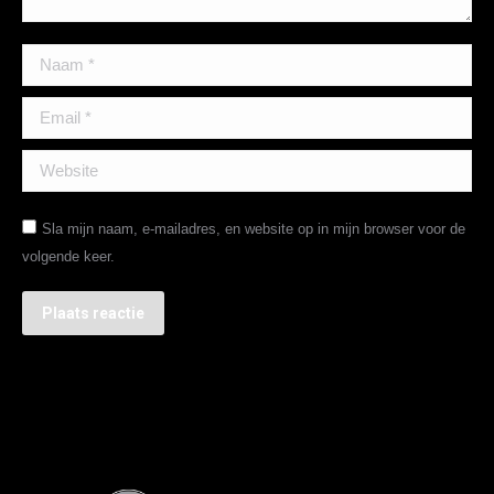
Naam *
Email *
Website
Sla mijn naam, e-mailadres, en website op in mijn browser voor de
volgende keer.
Plaats reactie