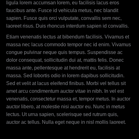
ligula lorem accumsan lorem, eu facilisis lacus eros
faucibus ante. Fusce id vehicula metus, nec blandit
sapien. Fusce quis orci vulputate, convallis sem nec,
laoreet risus. Duis rhoncus interdum sapien id convallis.
Etiam venenatis lectus at bibendum facilisis. Vivamus et
massa nec lacus commodo tempor nec id enim. Vivamus
congue pulvinar neque quis tempus. Suspendisse ac
dolor consequat, sollicitudin dui at, mattis felis. Donec
massa ante, pellentesque at hendrerit eu, facilisis at
massa. Sed lobortis odio in lorem dapibus sollicitudin.
Sed et velit at lacus eleifend finibus. Morbi vel tellus sit
amet arcu condimentum auctor vitae in nibh. In vel est
venenatis, consectetur massa et, tempor metus. In auctor
auctor libero, at molestie nisi auctor eu. Nunc in metus
lectus. Ut urna sapien, scelerisque sed rutrum quis,
auctor ac tellus. Nulla eget neque in nisl mollis laoreet.