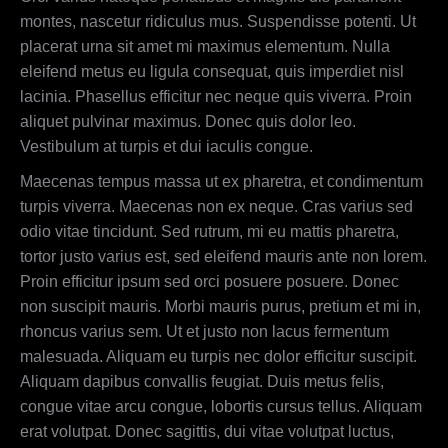
montes, nascetur ridiculus mus. Suspendisse potenti. Ut
placerat urna sit amet mi maximus elementum. Nulla
eleifend metus eu ligula consequat, quis imperdiet nisl
lacinia. Phasellus efficitur nec neque quis viverra. Proin
aliquet pulvinar maximus. Donec quis dolor leo.
Vestibulum at turpis et dui iaculis congue.
Maecenas tempus massa ut ex pharetra, et condimentum
turpis viverra. Maecenas non ex neque. Cras varius sed
odio vitae tincidunt. Sed rutrum, mi eu mattis pharetra,
tortor justo varius est, sed eleifend mauris ante non lorem.
Proin efficitur ipsum sed orci posuere posuere. Donec
non suscipit mauris. Morbi mauris purus, pretium et mi in,
rhoncus varius sem. Ut et justo non lacus fermentum
malesuada. Aliquam eu turpis nec dolor efficitur suscipit.
Aliquam dapibus convallis feugiat. Duis metus felis,
congue vitae arcu congue, lobortis cursus tellus. Aliquam
erat volutpat. Donec sagittis, dui vitae volutpat luctus,